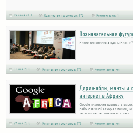
05 июня 2013
Количество просмотров:
170
Комментарии: 1
Познавательная футур
Какие технополисы нужны Казани?
31 мая 2013
Количество просмотров:
170
Комментариев нет
Дирижабли, мачты и с
интернет в Африку
Google планирует развивать высо
районе Южной Сахары с помощью в
транслировать сигналы на сотни …
29 мая 2013
Количество просмотров:
170
Комментариев нет