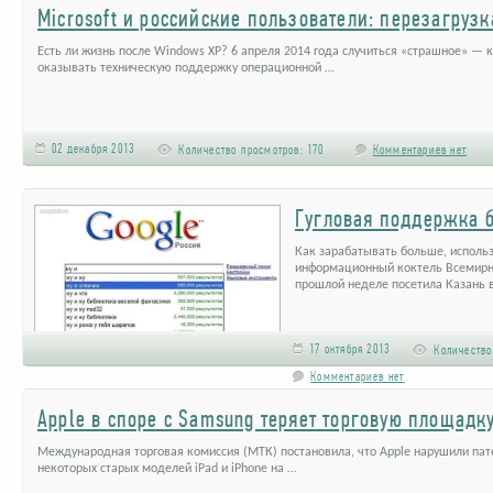
Microsoft и российские пользователи: перезагруз
Есть ли жизнь после Windows XP? 6 апреля 2014 года случиться «страшное» — к
оказывать техническую поддержку операционной …
02 декабря 2013
Количество просмотров:
170
Комментариев нет
Гугловая поддержка 
Как зарабатывать больше, исполь
информационный коктель Всемирно
прошлой неделе посетила Казань 
17 октября 2013
Количество
Комментариев нет
Apple в споре с Samsung теряет торговую площадк
Международная торговая комиссия (МТК) постановила, что Apple нарушили пат
некоторых старых моделей iPad и iPhone на …