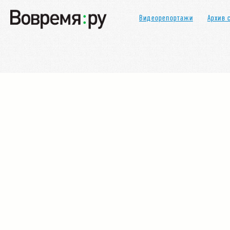
Видеорепортажи
Архив 