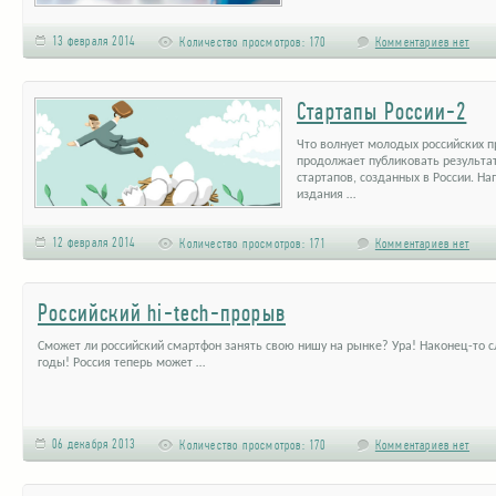
13 февраля 2014
Количество просмотров:
170
Комментариев нет
Стартапы России-2
Что волнует молодых российских 
продолжает публиковать результа
стартапов, созданных в России. Н
издания …
12 февраля 2014
Количество просмотров:
171
Комментариев нет
Российский hi-tech-прорыв
Сможет ли российский смартфон занять свою нишу на рынке? Ура! Наконец-то с
годы! Россия теперь может …
06 декабря 2013
Количество просмотров:
170
Комментариев нет