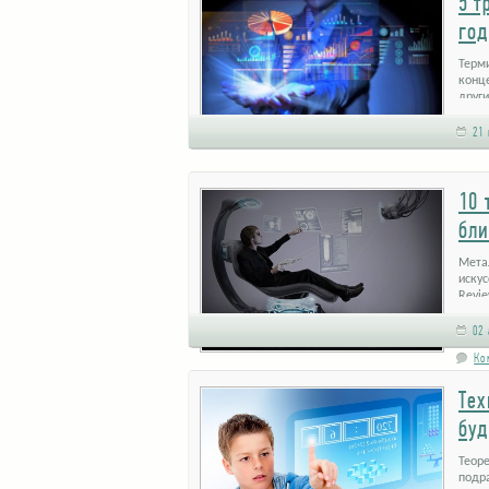
5 т
год
Терми
конц
други
21 
10 
бли
Мета
искус
Revi
02 
Ко
Тех
буд
Теоре
подр