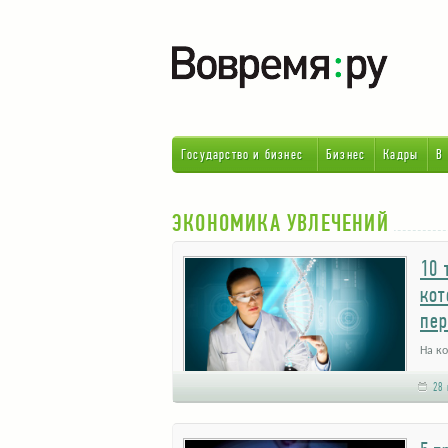
Государство и бизнес
Бизнес
Кадры
В
ЭКОНОМИКА УВЛЕЧЕНИЙ
10 
кот
пе
На ко
оказа
28 