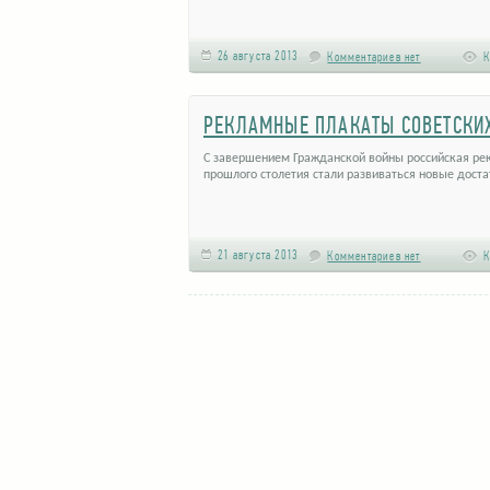
26 августа 2013
Комментариев нет
К
РЕКЛАМНЫЕ ПЛАКАТЫ СОВЕТСКИ
С завершением Гражданской войны российская рек
прошлого столетия стали развиваться новые доста
21 августа 2013
Комментариев нет
К