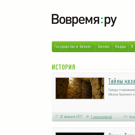
Государство и бизнес
Бизнес
Кадры
В
ИСТОРИЯ
Тайны каз
Среди старожило
Ивана Грозного 
20 февраля 2017
1 комментарий
Коли