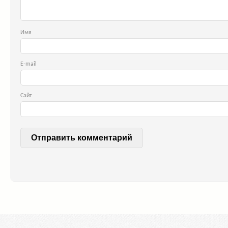
Им
E-ma
Сайт