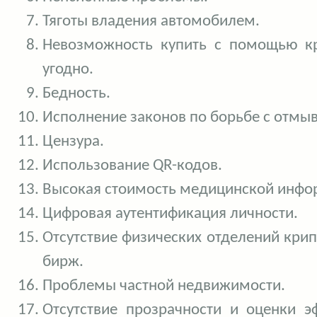
Тяготы владения автомобилем.
Невозможность купить с помощью к
угодно.
Бедность.
Исполнение законов по борьбе с отмыв
Цензура.
Использование QR-кодов.
Высокая стоимость медицинской инфо
Цифровая аутентификация личности.
Отсутствие физических отделений кри
бирж.
Проблемы частной недвижимости.
Отсутствие прозрачности и оценки э