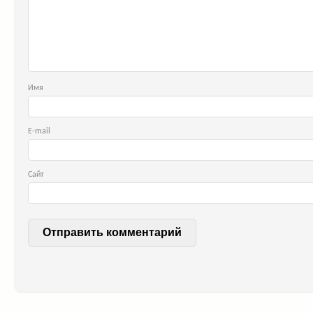
Им
E-ma
Сайт