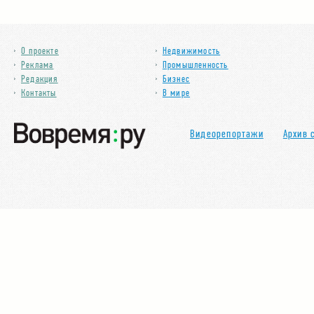
О проекте
Недвижимость
Реклама
Промышленность
Редакция
Бизнес
Контакты
В мире
Видеорепортажи
Архив 