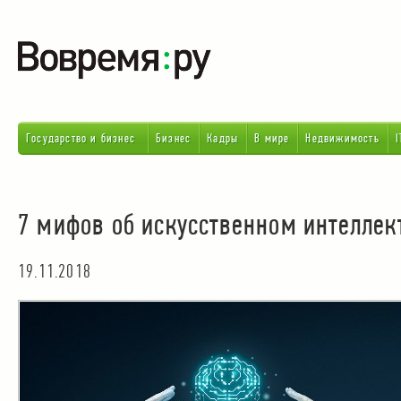
Государство и бизнес
Бизнес
Кадры
В мире
Недвижимость
I
7 мифов об искусственном интеллект
19.11.2018