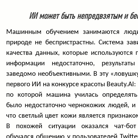
ИИ может быть непредвзятым и бе
Машинным обучением занимаются люди
природе не беспристрастны. Система зав
качества данных, которые используются 
информации недостаточно, результат
заведомо необъективными. В эту «ловушк
первого ИИ на конкурсе красоты Beauty.AI:
по которой машина училась определять
было недостаточно чернокожих людей, и 
что светлый цвет кожи является признако
В похожей ситуации оказался чат-бот 
обучался общению у пользователей Twitter