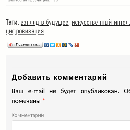
Теги:
взгляд в будущее
,
искусственный интел
цифровизация
Поделиться…
Добавить комментарий
Ваш e-mail не будет опубликован.
Об
помечены
*
Комментарий