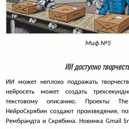
Миф №5
ИИ доступно творчест
ИИ может неплохо подражать творчеств
нейросеть может создать трехсекунд
текстовому описанию. Проекты The
НейроСкрябин создают произведения, по
Рембрандта и Скрябина. Новинка Gmail S