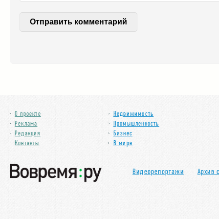
О проекте
Недвижимость
Реклама
Промышленность
Редакция
Бизнес
Контакты
В мире
Видеорепортажи
Архив 