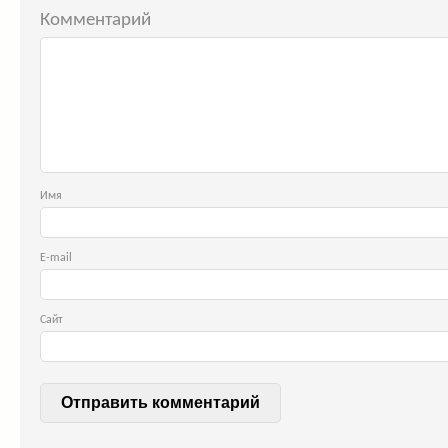
Комментарий
Им
E-ma
Сайт