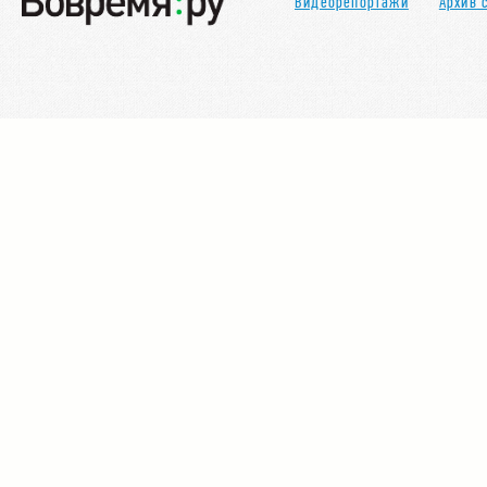
Видеорепортажи
Архив 