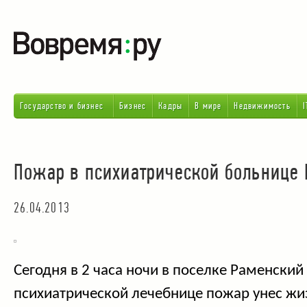
Государство и бизнес
Бизнес
Кадры
В мире
Недвижимость
I
Пожар в психиатрической больнице
26.04.2013
Сегодня в 2 часа ночи в поселке Раменский
психиатрической лечебнице пожар унес жи