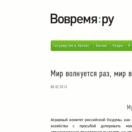
Государство и бизнес
Бизнес
Кадры
В
Мир волнуется раз, мир 
08.02.2013
М
Аграрный комитет российской Госдумы, как 
хозяйства с просьбой дотировать му