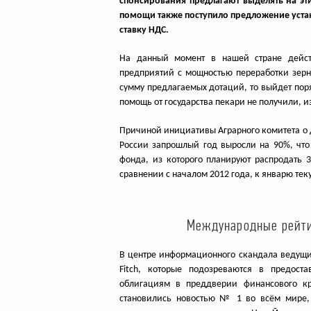
спонсирования предлагают выделять на эти
помощи также поступило предложение уста
ставку НДС.
На данный момент в нашей стране дейст
предприятий с мощностью переработки зерна
сумму предлагаемых дотаций, то выйдет поря
помощь от государства пекари не получили, и
Причиной инициативы Аграрного комитета о 
России запрошлый год выросли на 90%, что
фонда, из которого планируют распродать 
сравнении с началом 2012 года, к январю теку
Международные рейтин
В центре информационного скандала ведущие 
Fitch, которые подозреваются в предос
облигациям в преддверии финансового кри
становились новостью № 1 во всём мире,