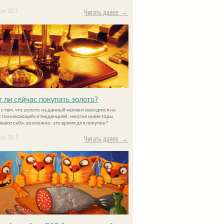
еля 2013
Читать далее →
т ли сейчас покупать золото?
 с тем, что золото на данный момент находится на
с понижающейся тенденцией, многие инвесторы
вают себя, возможно, это время для покупки?
еля 2013
Читать далее →