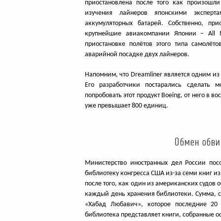
приостановлена после того как произошли
изучения лайнеров японскими эксперт
аккумуляторных батарей. Собственно, пр
крупнейшие авиакомпании Японии – All Ni
приостановке полётов этого типа самолёто
аварийной посадке двух лайнеров.
Напомним, что Dreamliner является одним из
Его разработчики постарались сделать 
попробовать этот продукт Boeing, от него в в
уже превышает 800 единиц.
Обмен обви
Министерство иностранных дел России пос
библиотеку конгресса США из-за семи книг и
после того, как один из американских судов 
каждый день хранения библиотеки. Сумма, 
«Хабад Любавич», которое последние 20 
библиотека представляет книги, собранные