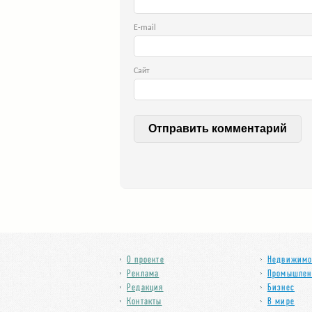
E-
Сайт
О проекте
Недвижимо
Реклама
Промышлен
Редакция
Бизнес
Контакты
В мире