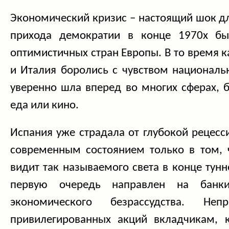
Экономический кризис – настоящий шок дл
прихода демократии в конце 1970х б
оптимистичных стран Европы. В то время к
и Италия боролись с чувством националь
уверенно шла вперед во многих сферах, б
еда или кино.
Испания уже страдала от глубокой рецесси
современным состоянием только в том, ч
видит так называемого света в конце тунн
первую очередь направлен на банк
экономического безрассудства. Неп
привилегированных акций вкладчикам, 