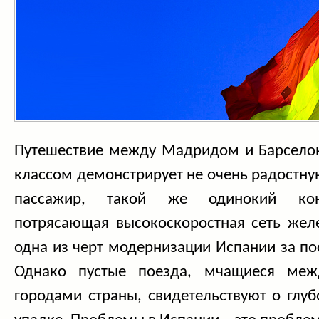
Путешествие между Мадридом и Барсело
классом демонстрирует не очень радостную
пассажир, такой же одинокий конд
потрясающая высокоскоростная сеть жел
одна из черт модернизации Испании за по
Однако пустые поезда, мчащиеся меж
городами страны, свидетельствуют о глу