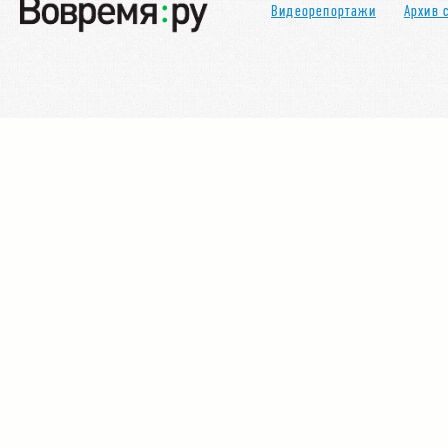
Видеорепортажи
Архив 