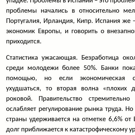
упадке. Проблемы в Испании – это проблем
проблемы начались в относительно мелк
Португалия, Ирландия, Кипр. Испания же 
экономик Европы, и говорить о внезапно
приходится.
Статистика ужасающая. Безработица око
среди молодежи более 50%. Банки пока
помощью, но если экономическая с
ухудшаться, то вторая волна «плохих 
роковой. Правительство стремительно
ослабляет регулирование рынка труда. Н
страны удерживается на отметке 6,6% от
долг приближается к катастрофическому у