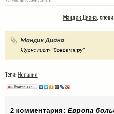
Количество просмотров:
170
Мандик Диана
, cпец
Мандик Диана
Журналист "Вовремя:ру"
Теги:
Испания
Поделиться…
2 комментария:
Европа боль