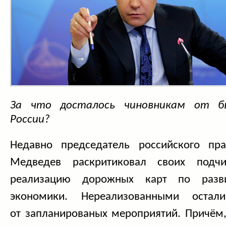
За что досталось чиновникам от б
России?
Недавно председатель российского пра
Медведев раскритиковал своих подч
реализацию дорожных карт по разви
экономики. Нереализованны
ми остал
от запланированы
х мероприятий. Причём,