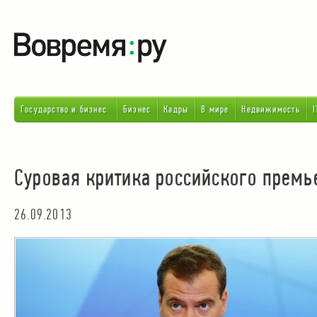
Государство и бизнес
Бизнес
Кадры
В мире
Недвижимость
I
Суровая критика российского премь
26.09.2013