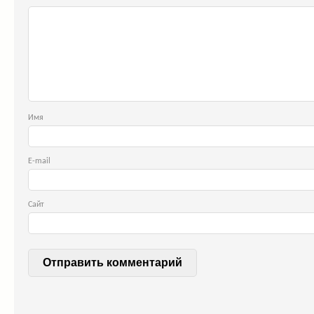
Им
E-ma
Сайт