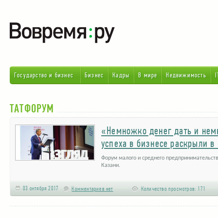
Государство и бизнес
Бизнес
Кадры
В мире
Недвижимость
I
ТАТФОРУМ
«Немножко денег дать и нем
успеха в бизнесе раскрыли в
Форум малого и среднего предпринимательств
Казани.
03 октября 2017
Комментариев нет
Количество просмотров:
171