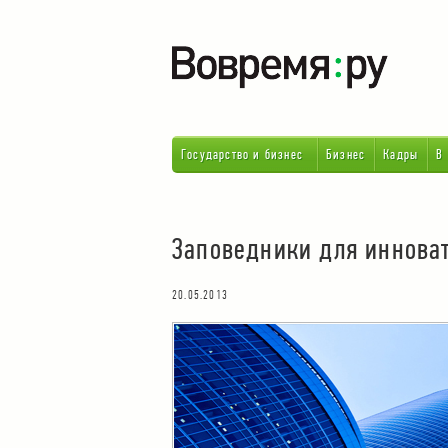
Государство и бизнес
Бизнес
Кадры
В
Заповедники для иннова
20.05.2013