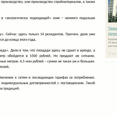
производство, или производство стройматериалов, а также
я в «экологически подходящей» зоне – немного подальше
Техн
почк
у». Сейчас здесь только 14 резидентов. Причем, двое уже
ся до конца этого года.
Будуще
20 авг
расска
ада». Дело в том, что площади здесь не сдают в аренду, а
22 авг
етр обойдется в 1500 рублей. Но продают не сотками.
ых метров. 4,5 млн рублей – сумма не такая уж и большая.
телей.
ключение к сетям и последующих тарифах за потребление.
с индивидуальных договоренностей с поставщиками. Такой
ых традиций.