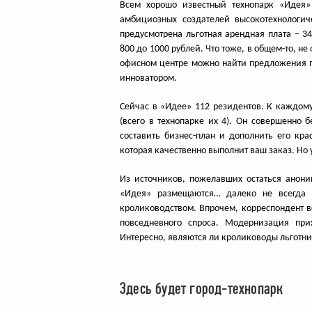
Всем хорошо известный технопарк «Идея» 
амбициозных создателей высокотехнологич
предусмотрена льготная арендная плата – 34
800 до 1000 рублей. Что тоже, в общем-то, н
офисном центре можно найти предложения по
инноватором.
Сейчас в «Идее» 112 резидентов. К каждом
(всего в технопарке их 4). Он совершенно 
составить бизнес-план и дополнить его кр
которая качественно выполнит ваш заказ. Но 
Из источников, пожелавших остаться анони
«Идея» размещаются… далеко не всегда 
кролиководством. Впрочем, корреспондент в
повседневного спроса. Модернизация прих
Интересно, являются ли кролиководы льготн
Здесь будет город-технопарк