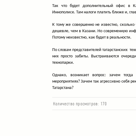
Так что будет дополнительный офис в Ка
Иннополисе. Там налоги платить ближе и, гла
К тому же совершенно не известно, сколько 
дешевле, чем в Казани. Но современную инфр
Потому неизвестно, как будет в реальности.
По словам представителей татарстанских те
них просто забиты. Выстраиваются очере
технопарки.
Однако, возникает вопрос: зачем тогда
мероприятиях? Зачем так агрессивно себя р
Татарстана?
Количество просмотров:
170