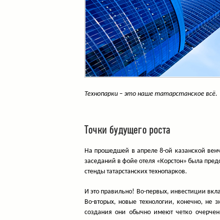
Технопарки – это наше татарстанское всё.
Точки будущего роста
На прошедшей в апреле 8-ой казанской вен
заседаний в фойе отеля «Корстон» была пре
стенды татарстанских технопарков.
И это правильно! Во-первых, инвестиции вкла
Во-вторых, новые технологии, конечно, не з
создания они обычно имеют четко очерчен