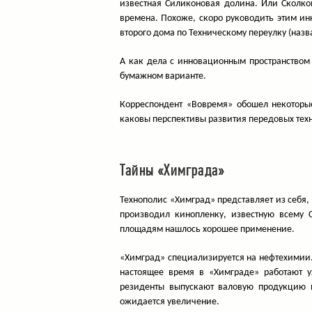
известная Силиконовая долина. Или Сколко
времена. Похоже, скоро руководить этим ин
второго дома по Техническому переулку (назв
А как дела с инновационным пространством 
бумажном варианте.
Корреспондент «Вовремя» обошел некоторые
каковы перспективы развития передовых техн
Тайны «Химграда»
Технополис «Химград» представляет из себя,
производил кинопленку, известную всему С
площадям нашлось хорошее применение.
«Химград» специализируется на нефтехимии.
настоящее время в «Химграде» работают у
резиденты выпускают валовую продукцию н
ожидается увеличение.